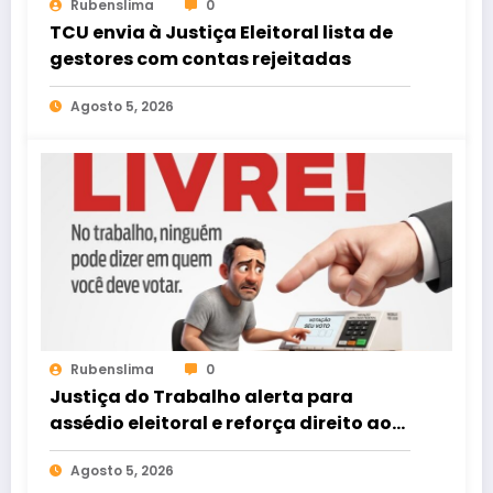
Rubenslima
0
TCU envia à Justiça Eleitoral lista de
gestores com contas rejeitadas
Agosto 5, 2026
Rubenslima
0
Justiça do Trabalho alerta para
assédio eleitoral e reforça direito ao
voto livre nas relações de trabalho
Agosto 5, 2026