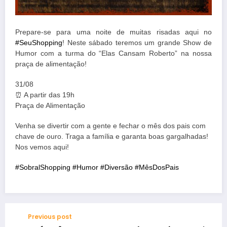
Prepare-se para uma noite de muitas risadas aqui no
#SeuShopping
!
Neste sábado teremos um grande Show de
Humor com a turma do “Elas Cansam Roberto” na nossa
praça de alimentação!
31/08
⏰ A partir das 19h
Praça de Alimentação
Venha se divertir com a gente e fechar o mês dos pais com
chave de ouro. Traga a família e garanta boas gargalhadas!
Nos vemos aqui!
#SobralShopping
#Humor
#Diversão
#MêsDosPais
Previous post