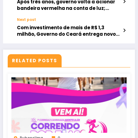
Após três anos, governo volta a acionar
bandeira vermelha na conta de luz;
energia fica mais cara
Next post
Com investimento de mais de R$ 1,3
milhão, Governo do Ceará entrega novos
veículos para Adagri
RELATED POSTS
Rubenslima
0