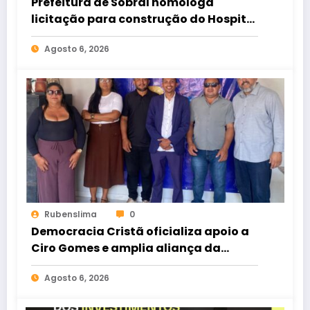
Prefeitura de Sobral homologa
licitação para construção do Hospital
de Taperuaba
Agosto 6, 2026
Rubenslima
0
Democracia Cristã oficializa apoio a
Ciro Gomes e amplia aliança da
oposição no Ceará
Agosto 6, 2026