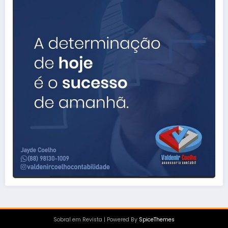
Sobral em Revista | Powered By
SpiceThemes