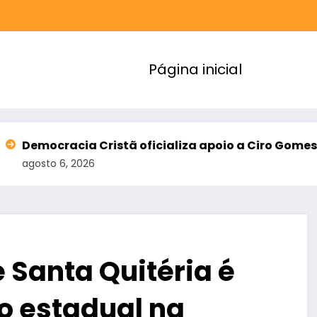
Página inicial
Cristã oficializa apoio a Ciro Gomes e amplia alia
6
 Santa Quitéria é
o estadual na