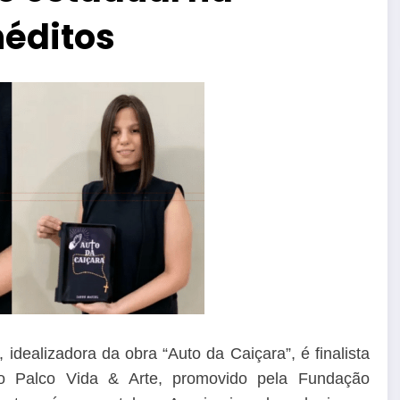
néditos
 idealizadora da obra “Auto da Caiçara”, é finalista
so Palco Vida & Arte, promovido pela Fundação