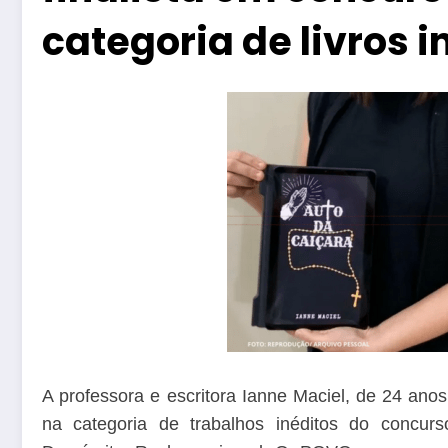
categoria de livros i
A professora e escritora Ianne Maciel, de 24 anos,
na categoria de trabalhos inéditos do concur