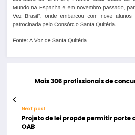
Mundo na Espanha e em novembro passado, partic
Vez Brasil”, onde embarcou com nove alunos de
patrocinada pelo Consórcio Santa Quitéria.
Fonte: A Voz de Santa Quitéria
Mais 306 profissionais de conc
Next post
Projeto de lei propõe permitir port
OAB