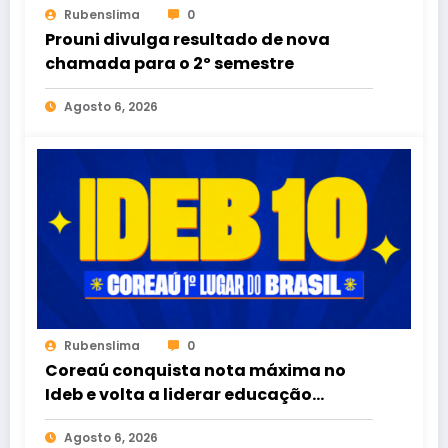
Rubenslima
0
Prouni divulga resultado de nova
chamada para o 2º semestre
Agosto 6, 2026
Rubenslima
0
Coreaú conquista nota máxima no
Ideb e volta a liderar educação
pública no Brasil
Agosto 6, 2026