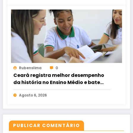
Rubenslima
0
Ceará registra melhor desempenho
da história no Ensino Médio e bate
recorde no Ideb
Agosto 6, 2026
PUBLICAR COMENTÁRIO