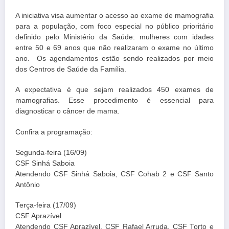
A iniciativa visa aumentar o acesso ao exame de mamografia
para a população, com foco especial no público prioritário
definido pelo Ministério da Saúde: mulheres com idades
entre 50 e 69 anos que não realizaram o exame no último
ano. Os agendamentos estão sendo realizados por meio
dos Centros de Saúde da Família.
A expectativa é que sejam realizados 450 exames de
mamografias. Esse procedimento é essencial para
diagnosticar o câncer de mama.
Confira a programação:
Segunda-feira (16/09)
CSF Sinhá Saboia
Atendendo CSF Sinhá Saboia, CSF Cohab 2 e CSF Santo
Antônio
Terça-feira (17/09)
CSF Aprazível
Atendendo CSF Aprazível, CSF Rafael Arruda, CSF Torto e