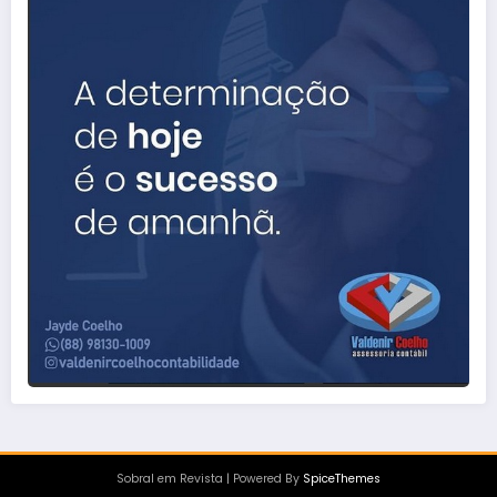
Sobral em Revista | Powered By
SpiceThemes