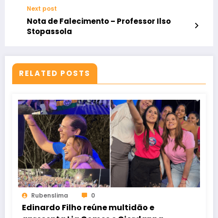
Next post
Nota de Falecimento – Professor Ilso
Stopassola
RELATED POSTS
Rubenslima
0
Edinardo Filho reúne multidão e