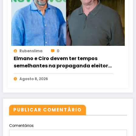
Rubenslima
0
Elmano e Ciro devem ter tempos
semelhantes na propaganda eleitoral
de rádio e TV
Agosto 8, 2026
PUBLICAR COMENTÁRIO
Comentários