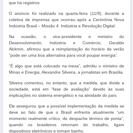
que há registros.
O anúncio foi realizado na quarta-feira (11/9), durante a
coletiva de imprensa que ocorreu após a Cerimônia Nova
Indústria Brasil – Missão 4: Indústria e Revolução Digital.
Na ocasião, o vice-presidente e ministro do
Desenvolvimento, Indústria e Comércio, Geraldo
Alckmin, afirmou que a reimplantação do horário de verão
“pode ser uma boa alternativa para você poupar energia”.
“É algo que está colocado na mesa”, admitiu o ministro de
Minas e Energia, Alexandre Silveira, a jornalistas em Brasília.
Silveira comentou, no entanto, que a medida, que divide a
sociedade, está em “fase de avaliação” devido às suas
implicações no sistema energético e na atividade do país.
Ele assegurou que a possível implementação da medida se
deve ao fato de que o Brasil enfrenta atualmente “um
momento realmente crítico, de despache térmico de ponta”,
quando os brasileiros retornam do trabalho, ligam
dispositivos eletrônicos e tomam banho.