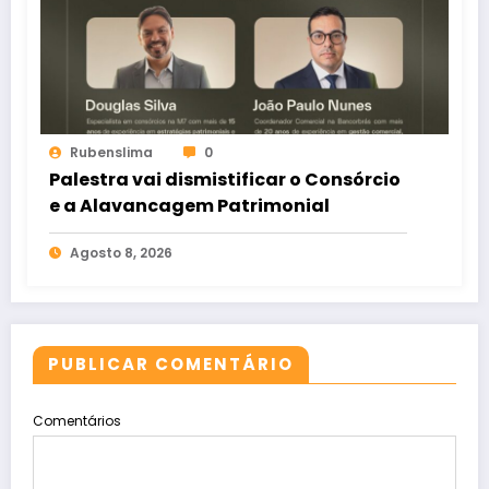
Rubenslima
0
Palestra vai dismistificar o Consórcio
e a Alavancagem Patrimonial
Agosto 8, 2026
PUBLICAR COMENTÁRIO
Comentários