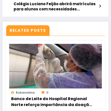
Colégio Luciano Feijão abrirá matrículas
para alunos com necessidades
educacionais especiais
RELATED POSTS
Rubenslima
0
Banco de Leite do Hospital Regional
Norte reforça importância da doação
para atender bebês internados