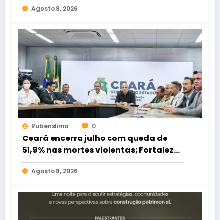
Agosto 8, 2026
Rubenslima
0
Ceará encerra julho com queda de
51,9% nas mortes violentas; Fortaleza
registra redução de 62,3%
Agosto 8, 2026