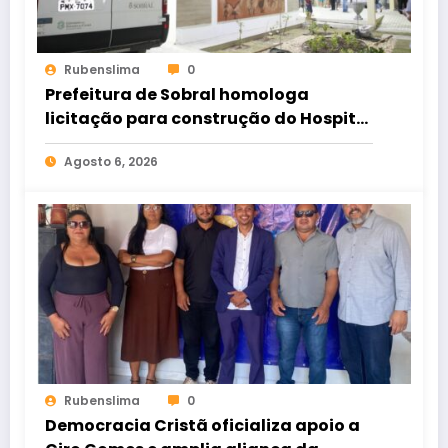
Rubenslima
0
Prefeitura de Sobral homologa
licitação para construção do Hospital
de Taperuaba
Agosto 6, 2026
Rubenslima
0
Democracia Cristã oficializa apoio a