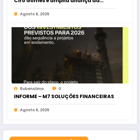
Ciro Gomes e amplia aliança da
oposição no Ceará
Agosto 6, 2026
Rubenslima
0
INFORME – M7 SOLUÇÕES FINANCEIRAS
Agosto 6, 2026