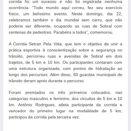
corrida foi um sucesso e não foi registrada nenhuma
ocorrência. “Todo mundo aqui correu, fez seu exercício
físico, um belíssimo evento. Neste domingo, dia 22,
celebramos também o dia mundial sem carro, que não
poderia ser diferente, ocupando as ruas de Sobral com
centenas de pedestres. Parabéns a todos”, comemorou.
A Corrida Setran Pela Vida, que tem o objetivo de unir a
prática esportiva à conscientização sobre a segurança no
trânsito, percorreu ruas e avenidas de Sobral em dois
trajetos, de 5 km e 10 km. Os participantes contaram com
uma estrutura organizada, com pontos de hidratação ao
longo dos percursos. Além disso, 60 guardas municipais de
trânsito deram apoio durante o percurso.
Foram premiados os três primeiros colocados, nas
categorias masculino e feminino, dos circuitos de 5 km e 10
km. Antônio Rodrigues, atleta participante da corrida e
vencedor do primeiro lugar na modalidade de 5 km,
participou da corrida pela terceira vez.