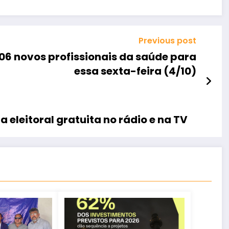
Previous post
6 novos profissionais da saúde para
essa sexta-feira (4/10)
eleitoral gratuita no rádio e na TV