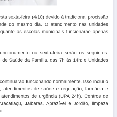
ta sexta-feira (4/10) devido à tradicional procissão
arde do mesmo dia. O atendimento nas unidades
nquanto as escolas municipais funcionarão apenas
uncionamento na sexta-feira serão os seguintes:
s de Saúde da Família, das 7h às 14h; e Unidades
continuarão funcionando normalmente. Isso inclui o
 atendimentos de saúde e regulação, farmácia e
 atendimentos de urgência (UPA 24h), Centros de
racatiaçu, Jaibaras, Aprazível e Jordão, limpeza
o.