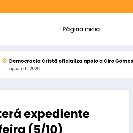
Página inicial
ia Cristã oficializa apoio a Ciro Gomes e amplia al
2026
 terá expediente
eira (5/10)