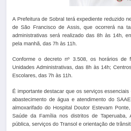
A Prefeitura de Sobral terá expediente reduzido nes
de São Francisco de Assis, que ocorrerá na t
administrativas será realizado das 8h às 14h, e
pela manhã, das 7h às 11h.
Conforme o decreto nº 3.508, os horários de f
Unidades Administrativas, das 8h às 14h; Centro
Escolares, das 7h às 11h.
É importante destacar que os serviços essenciais 
abastecimento de água e atendimento do SAAE,
almoxarifado do Hospital Doutor Estevam Ponte,
Saúde da Família nos distritos de Taperuaba, A
pública, serviços do Transol e orientação de trânsit