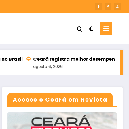
ará registra melhor desempenho da história no Ensin
sto 6, 2026
Acesse o Ceará em Revista