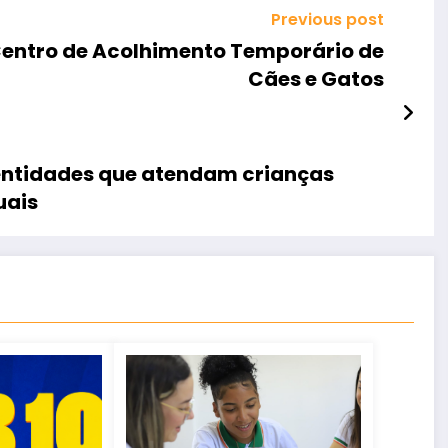
Previous post
entro de Acolhimento Temporário de
Cães e Gatos
entidades que atendam crianças
uais