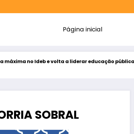
Página inicial
e volta a liderar educação pública no Brasil
Ce
ago
SORRIA SOBRAL