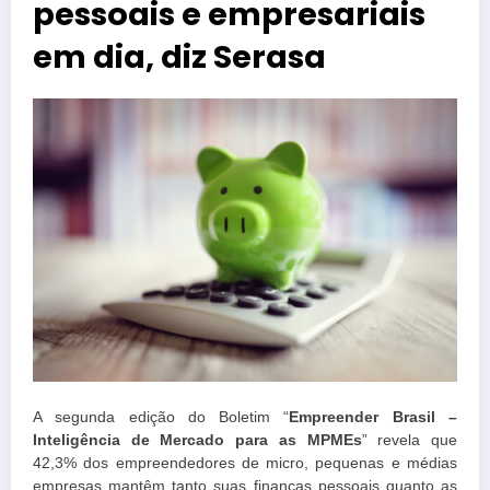
pessoais e empresariais
em dia, diz Serasa
A segunda edição do Boletim “
Empreender Brasil –
Inteligência de Mercado para as MPMEs
” revela que
42,3% dos empreendedores de micro, pequenas e médias
empresas mantêm tanto suas finanças pessoais quanto as