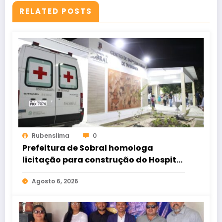
RELATED POSTS
Rubenslima
0
Prefeitura de Sobral homologa
licitação para construção do Hospital
de Taperuaba
Agosto 6, 2026