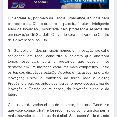
O Sebrae/Ce , por meio da Escola Experience, anuncia para
o próximo dia 31 de outubro, a palestra “Futuro Inteligente
além da inovação”, ministrada pelo professor e especialista
em inovação Gil Giardelli. O evento será realizado no Centro
de Convenções, as 19h.
Gil Giardelli, um dos principais nomes em inovação radical e
sociedade em rede, conduzirá a palestra que abordará
temas essenciais para empresários que desejam se
destacar em um mercado cada vez mais competitivo. Entre
os tópicos discutidos estarão: Acertos e fracassos na era da
inovação; Fisital: a transição do físico para o digital;
Propósito e valores antes dos lucros: o novo ecossistema de
inovação e Gestão da mudança, da inovação digital e do
futuro.
Gil é autor de várias obras de sucesso, incluindo “Você é o
que você compartilha”, e foi reconhecido como um dos perfis
mais inovadores da indústria digital. Sua experiência e visão