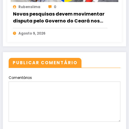
Rubenslima
0
Novas pesquisas devem movimentar
disputa pelo Governo do Ceará nos
próximos dias
Agosto 9, 2026
PUBLICAR COMENTÁRIO
Comentários