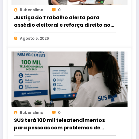
Rubenslima
0
Justiça do Trabalho alerta para
assédio eleitoral e reforça direito ao
voto livre nas relações de trabalho
Agosto 5, 2026
Rubenslima
0
SUS terá 100 mil teleatendimentos
para pessoas com problemas de
apostas em bets