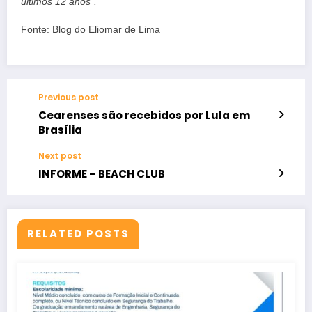
últimos 12 anos”.
Fonte: Blog do Eliomar de Lima
Previous post
Cearenses são recebidos por Lula em
Brasília
Next post
INFORME – BEACH CLUB
RELATED POSTS