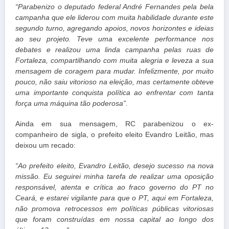
“Parabenizo o deputado federal André Fernandes pela bela
campanha que ele liderou com muita habilidade durante este
segundo turno, agregando apoios, novos horizontes e ideias
ao seu projeto. Teve uma excelente performance nos
debates e realizou uma linda campanha pelas ruas de
Fortaleza, compartilhando com muita alegria e leveza a sua
mensagem de coragem para mudar. Infelizmente, por muito
pouco, não saiu vitorioso na eleição, mas certamente obteve
uma importante conquista política ao enfrentar com tanta
força uma máquina tão poderosa”.
Ainda em sua mensagem, RC parabenizou o ex-
companheiro de sigla, o prefeito eleito Evandro Leitão, mas
deixou um recado:
“Ao prefeito eleito, Evandro Leitão, desejo sucesso na nova
missão. Eu seguirei minha tarefa de realizar uma oposição
responsável, atenta e crítica ao fraco governo do PT no
Ceará, e estarei vigilante para que o PT, aqui em Fortaleza,
não promova retrocessos em políticas públicas vitoriosas
que foram construídas em nossa capital ao longo dos