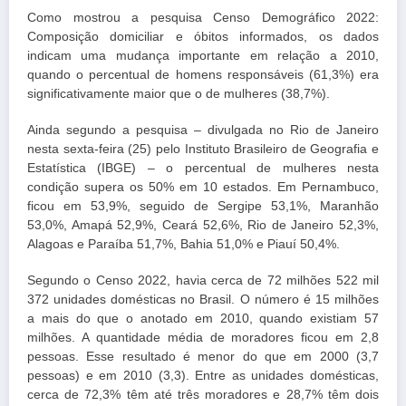
Como mostrou a pesquisa Censo Demográfico 2022:
Composição domiciliar e óbitos informados, os dados
indicam uma mudança importante em relação a 2010,
quando o percentual de homens responsáveis (61,3%) era
significativamente maior que o de mulheres (38,7%).
Ainda segundo a pesquisa – divulgada no Rio de Janeiro
nesta sexta-feira (25) pelo Instituto Brasileiro de Geografia e
Estatística (IBGE) – o percentual de mulheres nesta
condição supera os 50% em 10 estados. Em Pernambuco,
ficou em 53,9%, seguido de Sergipe 53,1%, Maranhão
53,0%, Amapá 52,9%, Ceará 52,6%, Rio de Janeiro 52,3%,
Alagoas e Paraíba 51,7%, Bahia 51,0% e Piauí 50,4%.
Segundo o Censo 2022, havia cerca de 72 milhões 522 mil
372 unidades domésticas no Brasil. O número é 15 milhões
a mais do que o anotado em 2010, quando existiam 57
milhões. A quantidade média de moradores ficou em 2,8
pessoas. Esse resultado é menor do que em 2000 (3,7
pessoas) e em 2010 (3,3). Entre as unidades domésticas,
cerca de 72,3% têm até três moradores e 28,7% têm dois