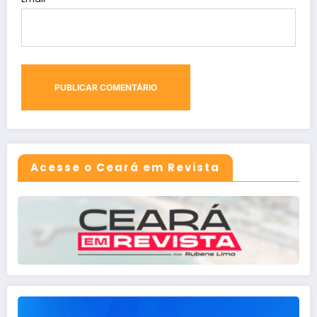
Acesse o Ceará em Revista