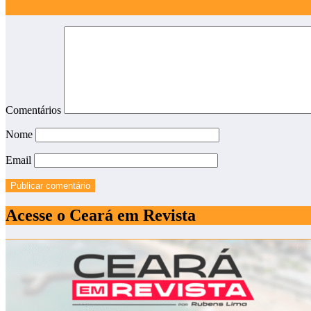
Comentários
Nome
Email
Acesse o Ceará em Revista