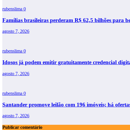
rubenslima
0
Famílias brasileiras perderam R$ 62,5 bilhões para b
agosto 7, 2026
rubenslima
0
Idosos já podem emitir gratuitamente credencial digit
agosto 7, 2026
rubenslima
0
Santander promove leilão com 196 imóveis; há oferta
agosto 7, 2026
Publicar comentário