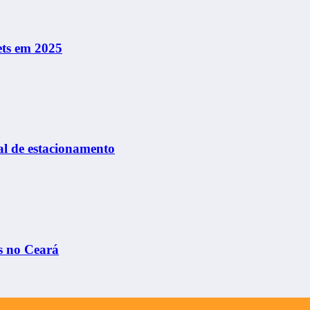
ets em 2025
al de estacionamento
s no Ceará