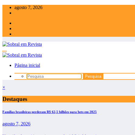
Pular
agosto 7, 2026
para
o
conteúdo
Página inicial
×
Destaques
Famílias brasileiras perderam R$ 62,5 bilhões para bets em 2025
agosto 7, 2026