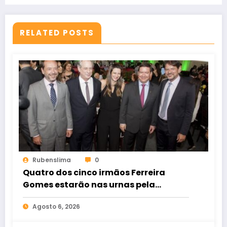
RELATED POSTS
Rubenslima
0
Quatro dos cinco irmãos Ferreira
Gomes estarão nas urnas pela
primeira vez em lados opostos
Agosto 6, 2026