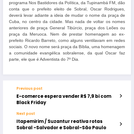
programa Nos Bastidores da Política, da Tupinambá FM, dão
conta que o prefeito eleito de Sobral, Oscar Rodrigues,
deverá levar adiante a ideia de mudar o nome da praça de
Cuba, no centro da cidade. Mas nada de voltar os nomes
anteriores de praça General Tibúrcio, praça dos Leões ou
praça da Meruoca. Nem de prestar homenagem ao ex-
prefeito Ricardo Barreto, como alguns ventilavam em redes
sociais. O novo nome será praça da Bíblia, uma homenagem
a comunidade evangélica sobralense, da qual Oscar faz
parte, ele que é Adventista do 7º Dia.
Previous post
E-comerce espera vender R$ 7,9 bi com
Black Friday
Next post
Itapemirim / Suzantur reativa rotas
Sobral -Salvador e Sobral-São Paulo