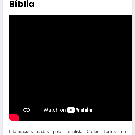
Bíblia
Informações dadas pelo radialista Carlos Torres, no