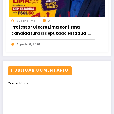
Rubenslima
0
Professor Cícero Lima confirma
candidatura a deputado estadual
pelo PSOL
Agosto 6, 2026
PUBLICAR COMENTÁRIO
Comentários