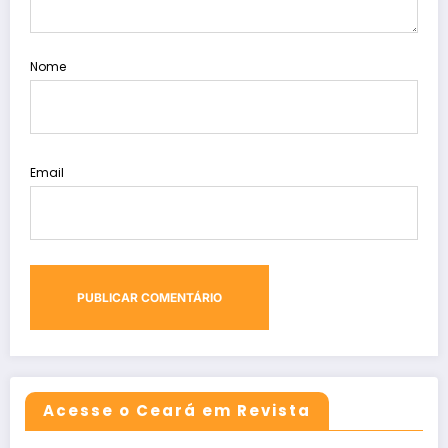
Nome
Email
Acesse o Ceará em Revista