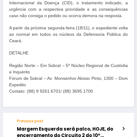
Internacional da Doença (CID), o tratamento indicado, a
urgência com a respectiva prioridade e as consequências
caso não consiga o pedido ou ocorra demora na resposta.
A partir da próxima segunda-feira (18/11), o expediente volta
ao normal em todos os núcleos da Defensoria Pública do
Ceará.
DETALHE
Região Norte – Em Sobral – 5º Núcleo Regional de Custódia
e Inquérito
Fórum de Sobral – Av. Monsenhor Aloisio Pinto, 1300 – Dom
Expedito
Contato: (88) 9 9261.6701/ (88) 3695.1700
Previous post
Margem Esquerda será palco, HOJE, do
encerramento do Circuito 2 do 10º