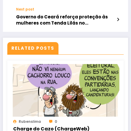
Festival Internacional de Circo do Ceará
Next post
Governo do Ceará reforça proteção às
mulheres com Tenda Lilás no
CarnaSobral 2024
RELATED POSTS
Rubenslima
0
Charge do Cazo (ChargeWeb)