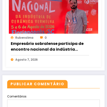
Rubenslima
0
Empresário sobralense participa de
encontro nacional da indústria
cerâmica em Florianópolis
Agosto 7, 2026
PUBLICAR COMENTÁRIO
Comentários