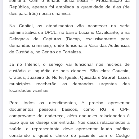
semana. Com o feriado desta sexta – Proclamação da
República, apenas foi ampliada a quantidade de dias (de
dois para três) nessa dinâmica.
Na Capital, os atendimentos vão acontecer na sede
administrativa da DPCE, no bairro Luciano Cavalcante, e na
Delegacia de Capturas (Decap, exclusivamente para
demandas criminais), onde funciona a Vara das Audiências
de Custódia, no Centro de Fortaleza.
Já no Interior, o serviço vai funcionar nos núcleos de
custódia e inquérito de seis cidades. São elas: Caucaia,
Crateús, Juazeiro do Norte, Iguatu, Quixadá e
Sobral
. Esses
municípios receberão as demandas urgentes das
localidades vizinhas.
Para todos os atendimentos, é preciso apresentar
documentos pessoais básicos, como RG e CPF,
comprovante de endereço, além daqueles relacionados à
ação que se deseja dar entrada. Nos casos relacionados à
saúde, o representante deve apresentar laudo médico
constando o quadro clínico do paciente com o Código