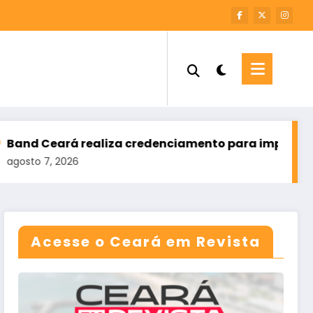
liza credenciamento para imprensa cobrir o primei
Acesse o Ceará em Revista