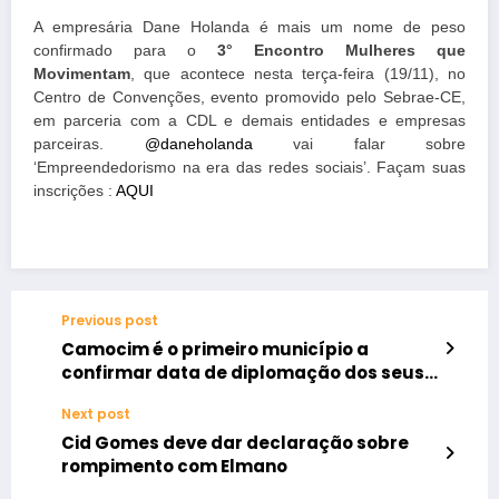
A empresária Dane Holanda é mais um nome de peso
confirmado para o
3° Encontro Mulheres que
Movimentam
, que acontece nesta terça-feira (19/11), no
Centro de Convenções, evento promovido pelo Sebrae-CE,
em parceria com a CDL e demais entidades e empresas
parceiras.
@daneholanda
vai falar sobre
‘Empreendedorismo na era das redes sociais’. Façam suas
inscrições :
AQUI
Previous post
Camocim é o primeiro município a
confirmar data de diplomação dos seus
eleitos
Next post
Cid Gomes deve dar declaração sobre
rompimento com Elmano