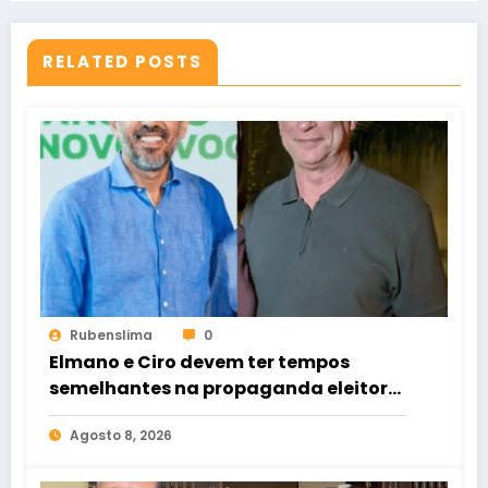
RELATED POSTS
Rubenslima
0
Elmano e Ciro devem ter tempos
semelhantes na propaganda eleitoral
de rádio e TV
Agosto 8, 2026