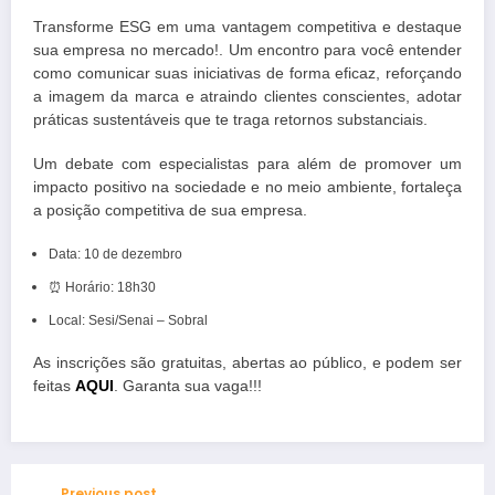
Transforme ESG em uma vantagem competitiva e destaque
sua empresa no mercado!.
Um encontro para você entender
como comunicar suas iniciativas de forma eficaz, reforçando
a imagem da marca e atraindo clientes conscientes, adotar
práticas sustentáveis que te traga retornos substanciais.
Um debate com especialistas para além de promover um
impacto positivo na sociedade e no meio ambiente, fortaleça
a posição competitiva de sua empresa.
Data: 10 de dezembro
⏰ Horário: 18h30
Local: Sesi/Senai – Sobral
As inscrições são gratuitas, abertas ao público, e podem ser
feitas
AQUI
. Garanta sua vaga!!!
Previous post