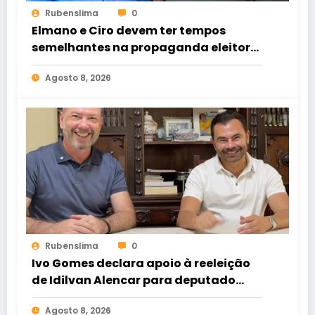
Rubenslima
0
Elmano e Ciro devem ter tempos
semelhantes na propaganda eleitoral
de rádio e TV
Agosto 8, 2026
Rubenslima
0
Ivo Gomes declara apoio à reeleição
de Idilvan Alencar para deputado
federal
Agosto 8, 2026