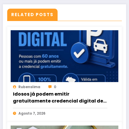
RELATED POSTS
Rubenslima
0
Idosos já podem emitir
gratuitamente credencial digital de
estacionamento
Agosto 7, 2026