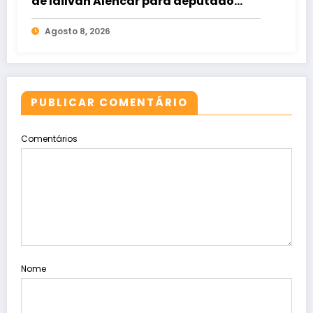
de Idilvan Alencar para deputado
federal
Agosto 8, 2026
PUBLICAR COMENTÁRIO
Comentários
Nome