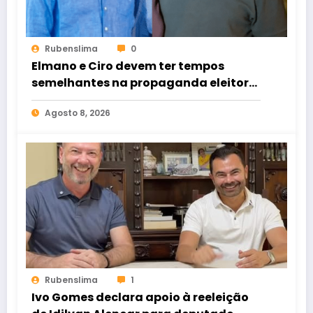
Rubenslima
0
Elmano e Ciro devem ter tempos
semelhantes na propaganda eleitoral
de rádio e TV
Agosto 8, 2026
Rubenslima
1
Ivo Gomes declara apoio à reeleição