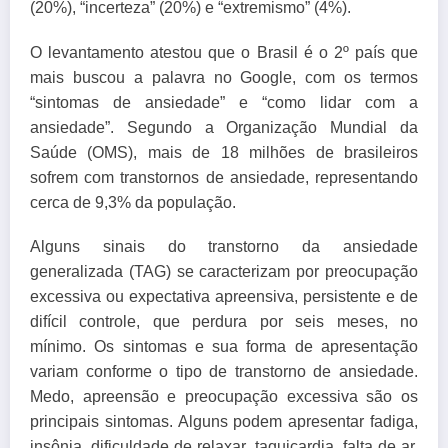
(20%), “incerteza” (20%) e “extremismo” (4%).
O levantamento atestou que o Brasil é o 2º país que
mais buscou a palavra no Google, com os termos
“sintomas de ansiedade” e “como lidar com a
ansiedade”. Segundo a Organização Mundial da
Saúde (OMS), mais de 18 milhões de brasileiros
sofrem com transtornos de ansiedade, representando
cerca de 9,3% da população.
Alguns sinais do transtorno da ansiedade
generalizada (TAG) se caracterizam por preocupação
excessiva ou expectativa apreensiva, persistente e de
difícil controle, que perdura por seis meses, no
mínimo. Os sintomas e sua forma de apresentação
variam conforme o tipo de transtorno de ansiedade.
Medo, apreensão e preocupação excessiva são os
principais sintomas. Alguns podem apresentar fadiga,
insônia, dificuldade de relaxar, taquicardia, falta de ar,