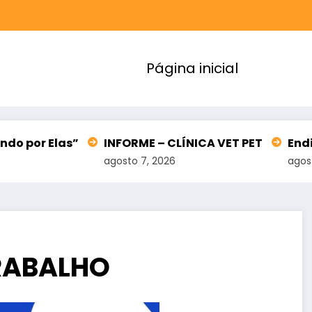
Página inicial
s”
INFORME – CLÍNICA VET PET
Endividamento 
agosto 7, 2026
agosto 7, 2026
RABALHO