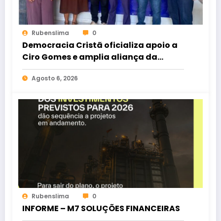
Rubenslima
0
Democracia Cristã oficializa apoio a
Ciro Gomes e amplia aliança da
oposição no Ceará
Agosto 6, 2026
Rubenslima
0
INFORME – M7 SOLUÇÕES FINANCEIRAS