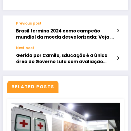
Previous post
Brasil termina 2024 como campeão
mundial da moeda desvalorizada; Veja o
ranking
Next post
Gerida por Camilo, Educação é a única
área do Governo Lula com avaliação
positiva maior que a negativa
RELATED POSTS