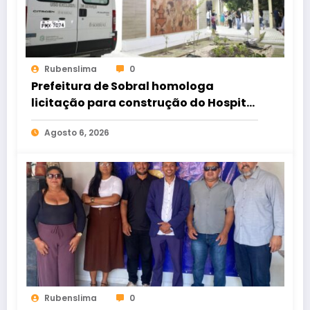
Rubenslima
0
Prefeitura de Sobral homologa
licitação para construção do Hospital
de Taperuaba
Agosto 6, 2026
Rubenslima
0