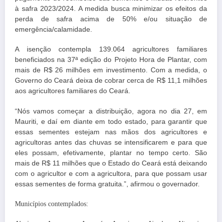
à safra 2023/2024. A medida busca minimizar os efeitos da
perda de safra acima de 50% e/ou situação de
emergência/calamidade.
A isenção contempla 139.064 agricultores familiares
beneficiados na 37ª edição do Projeto Hora de Plantar, com
mais de R$ 26 milhões em investimento. Com a medida, o
Governo do Ceará deixa de cobrar cerca de R$ 11,1 milhões
aos agricultores familiares do Ceará.
“Nós vamos começar a distribuição, agora no dia 27, em
Mauriti, e daí em diante em todo estado, para garantir que
essas sementes estejam nas mãos dos agricultores e
agricultoras antes das chuvas se intensificarem e para que
eles possam, efetivamente, plantar no tempo certo. São
mais de R$ 11 milhões que o Estado do Ceará está deixando
com o agricultor e com a agricultora, para que possam usar
essas sementes de forma gratuita.”, afirmou o governador.
Municípios contemplados: