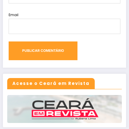
Email
Acesse o Ceará em Revista