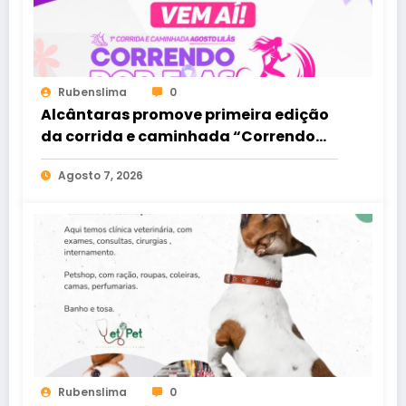
Rubenslima
0
Alcântaras promove primeira edição
da corrida e caminhada “Correndo
por Elas”
Agosto 7, 2026
Rubenslima
0