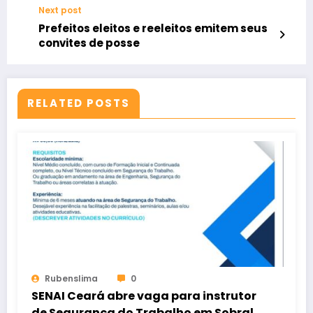
Next post
Prefeitos eleitos e reeleitos emitem seus
convites de posse
RELATED POSTS
Rubenslima
0
SENAI Ceará abre vaga para instrutor
de Segurança do Trabalho em Sobral