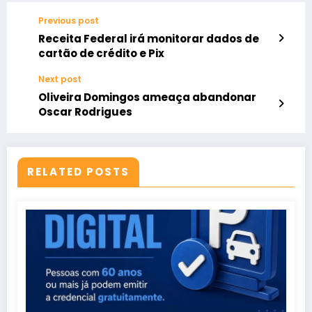
Previous post
Receita Federal irá monitorar dados de
cartão de crédito e Pix
Next post
Oliveira Domingos ameaça abandonar
Oscar Rodrigues
RELATED POSTS