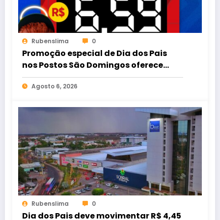
Rubenslima
0
Promoção especial de Dia dos Pais
nos Postos São Domingos oferece
gasolina comum por R$ 6,59
Agosto 6, 2026
Rubenslima
0
Dia dos Pais deve movimentar R$ 4,45