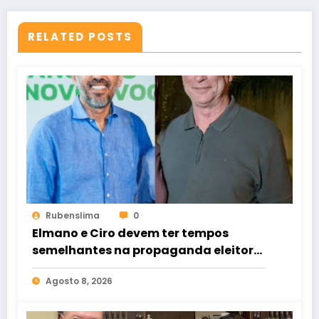
RELATED POSTS
Rubenslima
0
Elmano e Ciro devem ter tempos
semelhantes na propaganda eleitoral
de rádio e TV
Agosto 8, 2026