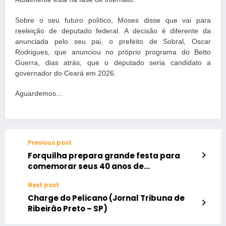
Sobre o seu futuro político, Moses disse que vai para
reeleição de deputado federal. A decisão é diferente da
anunciada pelo seu pai, o prefeito de Sobral, Oscar
Rodrigues, que anunciou no próprio programa do Betto
Guerra, dias atrás, que o deputado seria candidato a
governador do Ceará em 2026.
Aguardemos…
Previous post
Forquilha prepara grande festa para
comemorar seus 40 anos de
emancipação política
Next post
Charge do Pelicano (Jornal Tribuna de
Ribeirão Preto – SP)