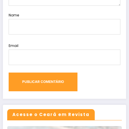
Nome
Email
Acesse o Ceará em Revista