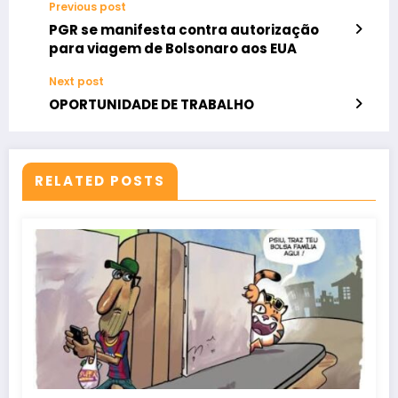
Previous post
PGR se manifesta contra autorização
para viagem de Bolsonaro aos EUA
Next post
OPORTUNIDADE DE TRABALHO
RELATED POSTS