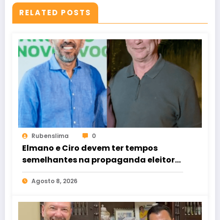
RELATED POSTS
Rubenslima
0
Elmano e Ciro devem ter tempos
semelhantes na propaganda eleitoral
de rádio e TV
Agosto 8, 2026