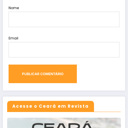
Nome
Email
Acesse o Ceará em Revista