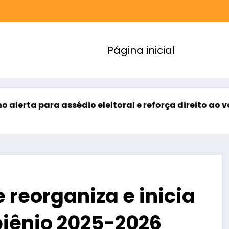
Página inicial
 para assédio eleitoral e reforça direito ao voto liv
 reorganiza e inicia
biênio 2025-2026