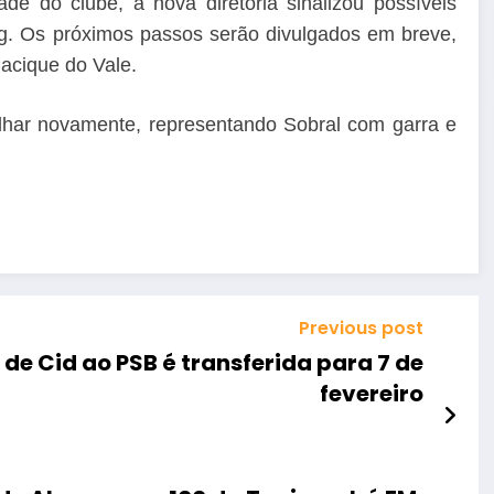
de do clube, a nova diretoria sinalizou possíveis
ing. Os próximos passos serão divulgados em breve,
acique do Vale.
ilhar novamente, representando Sobral com garra e
Previous post
de Cid ao PSB é transferida para 7 de
fevereiro