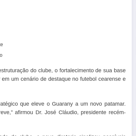
te
lo
truturação do clube, o fortalecimento de sua base
y em um cenário de destaque no futebol cearense e
ratégico que eleve o Guarany a um novo patamar.
ve,” afirmou Dr. José Cláudio, presidente recém-