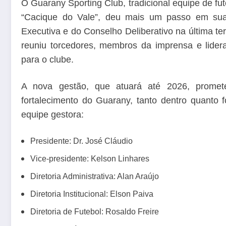
O Guarany Sporting Club, tradicional equipe de f
“Cacique do Vale”, deu mais um passo em sua t
Executiva e do Conselho Deliberativo na última ter
reuniu torcedores, membros da imprensa e lider
para o clube.
A nova gestão, que atuará até 2026, prome
fortalecimento do Guarany, tanto dentro quant
equipe gestora:
Presidente: Dr. José Cláudio
Vice-presidente: Kelson Linhares
Diretoria Administrativa: Alan Araújo
Diretoria Institucional: Elson Paiva
Diretoria de Futebol: Rosaldo Freire