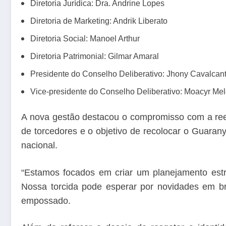
Diretoria Jurídica: Dra. Andrine Lopes
Diretoria de Marketing: Andrik Liberato
Diretoria Social: Manoel Arthur
Diretoria Patrimonial: Gilmar Amaral
Presidente do Conselho Deliberativo: Jhony Cavalcan
Vice-presidente do Conselho Deliberativo: Moacyr Me
A nova gestão destacou o compromisso com a rees
de torcedores e o objetivo de recolocar o Guaran
nacional.
“Estamos focados em criar um planejamento est
Nossa torcida pode esperar por novidades em bre
empossado.