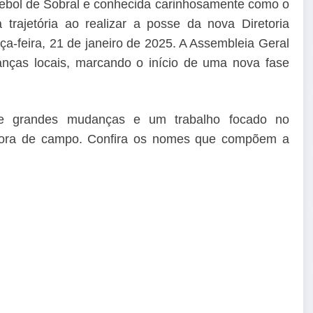
utebol de Sobral e conhecida carinhosamente como o
rajetória ao realizar a posse da nova Diretoria
ça-feira, 21 de janeiro de 2025. A Assembleia Geral
anças locais, marcando o início de uma nova fase
te grandes mudanças e um trabalho focado no
o fora de campo. Confira os nomes que compõem a