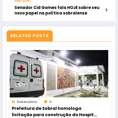
Next post
Senador Cid Gomes fala HOJE sobre seu
novo papel na política sobralense
RELATED POSTS
Rubenslima
0
Prefeitura de Sobral homologa
licitação para construção do Hospital