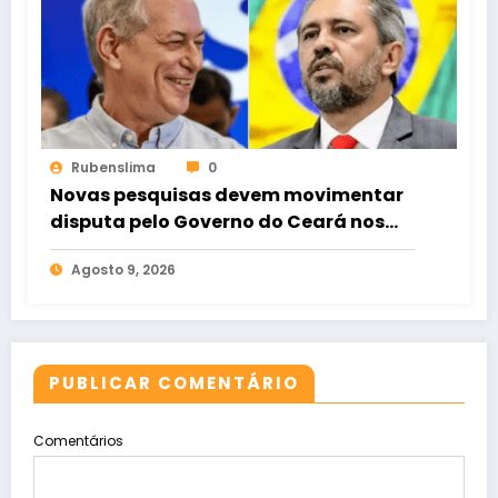
Rubenslima
0
Novas pesquisas devem movimentar
disputa pelo Governo do Ceará nos
próximos dias
Agosto 9, 2026
PUBLICAR COMENTÁRIO
Comentários