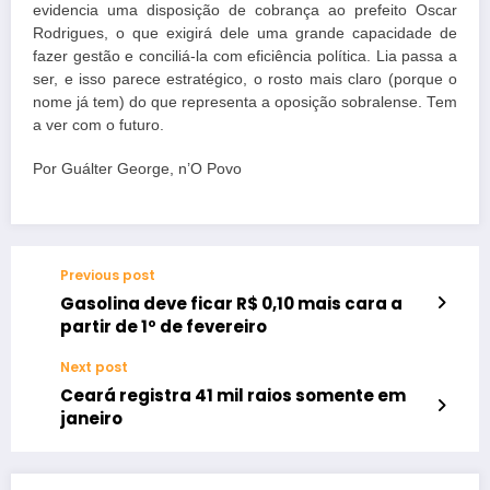
evidencia uma disposição de cobrança ao prefeito Oscar
Rodrigues, o que exigirá dele uma grande capacidade de
fazer gestão e conciliá-la com eficiência política. Lia passa a
ser, e isso parece estratégico, o rosto mais claro (porque o
nome já tem) do que representa a oposição sobralense. Tem
a ver com o futuro.
Por Guálter George, n’O Povo
Previous post
Gasolina deve ficar R$ 0,10 mais cara a
partir de 1º de fevereiro
Next post
Ceará registra 41 mil raios somente em
janeiro