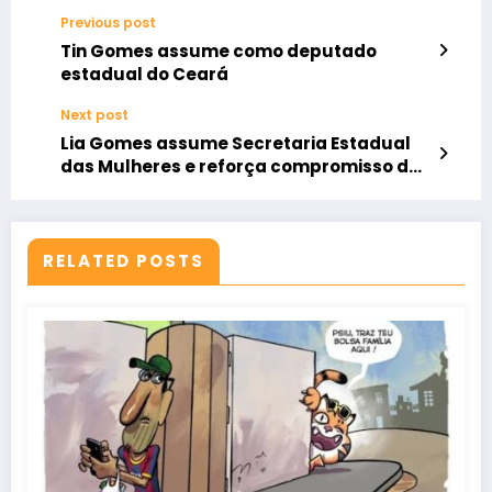
Previous post
Tin Gomes assume como deputado
estadual do Ceará
Next post
Lia Gomes assume Secretaria Estadual
das Mulheres e reforça compromisso de
acabar com a violência de gênero
RELATED POSTS