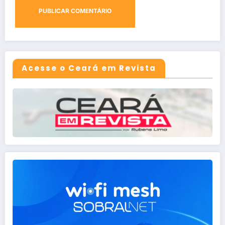
Acesse o Ceará em Revista