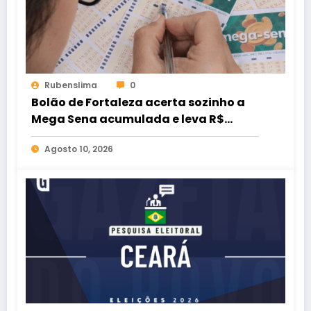
Rubenslima
0
Bolão de Fortaleza acerta sozinho a
Mega Sena acumulada e leva R$
164.895.645,50
Agosto 10, 2026