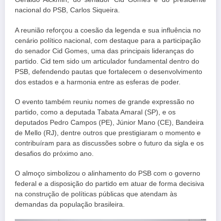
nacional do PSB, Carlos Siqueira.
A reunião reforçou a coesão da legenda e sua influência no
cenário político nacional, com destaque para a participação
do senador Cid Gomes, uma das principais lideranças do
partido. Cid tem sido um articulador fundamental dentro do
PSB, defendendo pautas que fortalecem o desenvolvimento
dos estados e a harmonia entre as esferas de poder.
O evento também reuniu nomes de grande expressão no
partido, como a deputada Tabata Amaral (SP), e os
deputados Pedro Campos (PE), Júnior Mano (CE), Bandeira
de Mello (RJ), dentre outros que prestigiaram o momento e
contribuíram para as discussões sobre o futuro da sigla e os
desafios do próximo ano.
O almoço simbolizou o alinhamento do PSB com o governo
federal e a disposição do partido em atuar de forma decisiva
na construção de políticas públicas que atendam às
demandas da população brasileira.