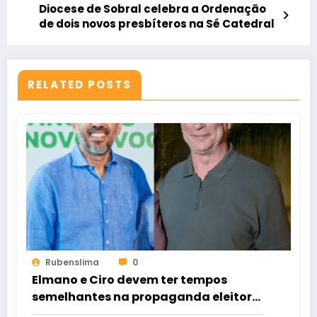
Diocese de Sobral celebra a Ordenação
de dois novos presbíteros na Sé Catedral
RELATED POSTS
Rubenslima
0
Elmano e Ciro devem ter tempos
semelhantes na propaganda eleitoral
de rádio e TV