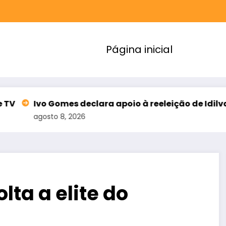
Página inicial
es declara apoio à reeleição de Idilvan Alencar par
, 2026
lta a elite do