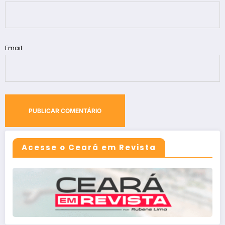
Email
Acesse o Ceará em Revista