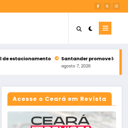
tacionamento
Santander promove leilão com 196 i
agosto 7, 2026
Acesse o Ceará em Revista