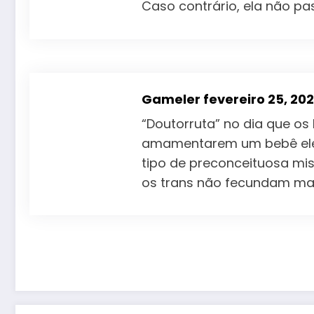
Caso contrário, ela não pa
Gameler
fevereiro 25, 20
“Doutorruta” no dia que o
amamentarem um bebê eles 
tipo de preconceituosa mis
os trans não fecundam ma