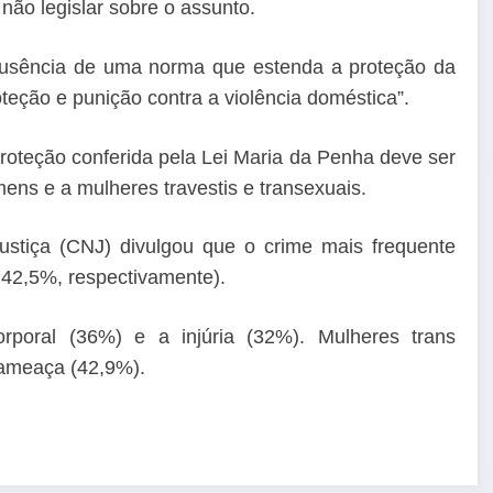
ão legislar sobre o assunto.
 ausência de uma norma que estenda a proteção da
eção e punição contra a violência doméstica”.
roteção conferida pela Lei Maria da Penha deve ser
ens e a mulheres travestis e transexuais.
ustiça (CNJ) divulgou que o crime mais frequente
e 42,5%, respectivamente).
rporal (36%) e a injúria (32%). Mulheres trans
 ameaça (42,9%).