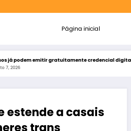
Página inicial
odem emitir gratuitamente credencial digital de es
e estende a casais
eres trans