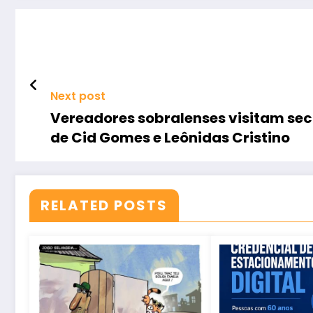
Next post
Vereadores sobralenses visitam se
de Cid Gomes e Leônidas Cristino
RELATED POSTS