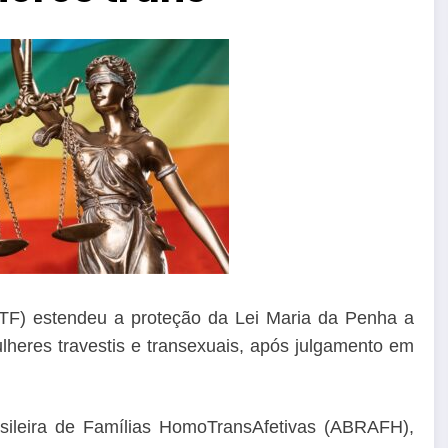
TF) estendeu a proteção da Lei Maria da Penha a
heres travestis e transexuais, após julgamento em
sileira de Famílias HomoTransAfetivas (ABRAFH),