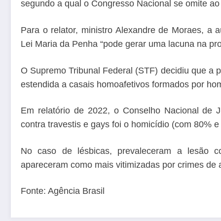
segundo a qual o Congresso Nacional se omite ao n
Para o relator, ministro Alexandre de Moraes, a
Lei Maria da Penha “pode gerar uma lacuna na prot
O Supremo Tribunal Federal (STF) decidiu que a p
estendida a casais homoafetivos formados por hom
Em relatório de 2022, o Conselho Nacional de J
contra travestis e gays foi o homicídio (com 80% 
No caso de lésbicas, prevaleceram a lesão co
apareceram como mais vitimizadas por crimes de
Fonte: Agência Brasil