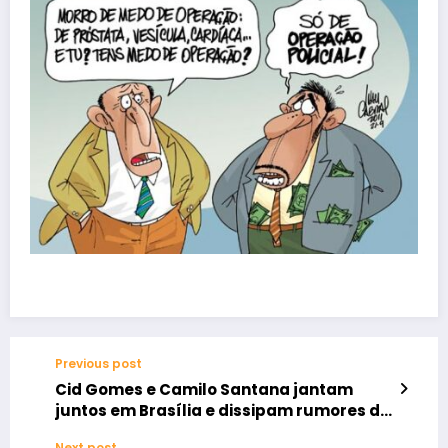
Previous post
Cid Gomes e Camilo Santana jantam
juntos em Brasília e dissipam rumores de
desavenças
Next post