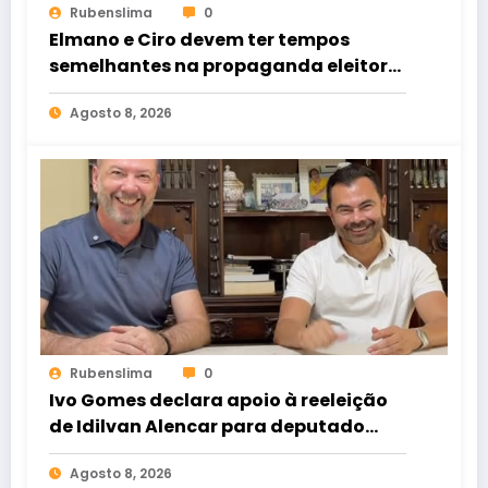
Rubenslima
0
Elmano e Ciro devem ter tempos
semelhantes na propaganda eleitoral
de rádio e TV
Agosto 8, 2026
Rubenslima
0
Ivo Gomes declara apoio à reeleição
de Idilvan Alencar para deputado
federal
Agosto 8, 2026