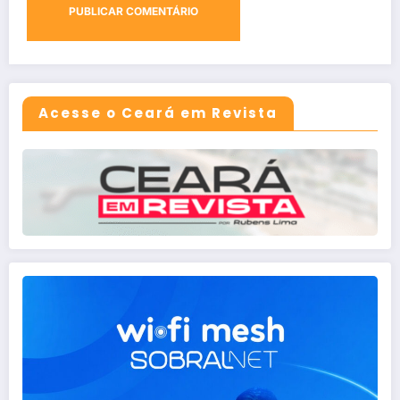
Acesse o Ceará em Revista