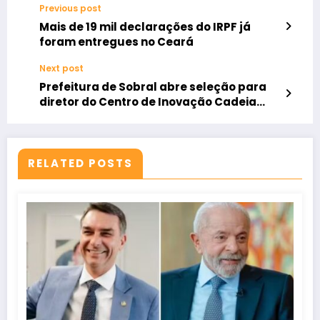
Previous post
Mais de 19 mil declarações do IRPF já
foram entregues no Ceará
Next post
Prefeitura de Sobral abre seleção para
diretor do Centro de Inovação Cadeia
Criativa
RELATED POSTS