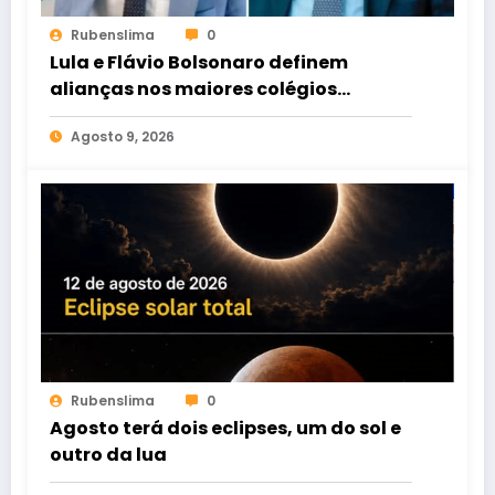
Rubenslima
0
Lula e Flávio Bolsonaro definem
alianças nos maiores colégios
eleitorais após fim das convenções
Agosto 9, 2026
Rubenslima
0
Agosto terá dois eclipses, um do sol e
outro da lua