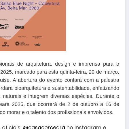
onais de arquitetura, design e imprensa para o
 2025, marcado para esta quinta-feira, 20 de março,
ise. A abertura do evento contará com a palestra
ará bioarquitetura e sustentabilidade, enfatizando
 naturais e integrem diversas espécies. Durante o
ará 2025, que ocorrerá de 2 de outubro a 16 de
 morar e o talento dos profissionais envolvidos.
oficiais:
@casacorceara
no Instagram e