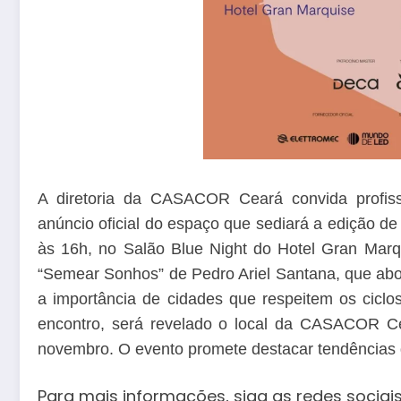
A diretoria da CASACOR Ceará convida profissi
anúncio oficial do espaço que sediará a edição de
às 16h, no Salão Blue Night do Hotel Gran Marqu
“Semear Sonhos” de Pedro Ariel Santana, que abord
a importância de cidades que respeitem os ciclos
encontro, será revelado o local da CASACOR Ce
novembro. O evento promete destacar tendências do
Para mais informações, siga as redes sociais 