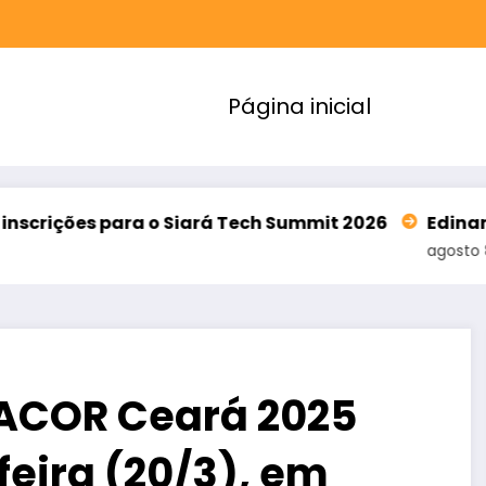
Página inicial
a o Siará Tech Summit 2026
Edinardo Rodrigues a
agosto 8, 2026
ACOR Ceará 2025
eira (20/3), em