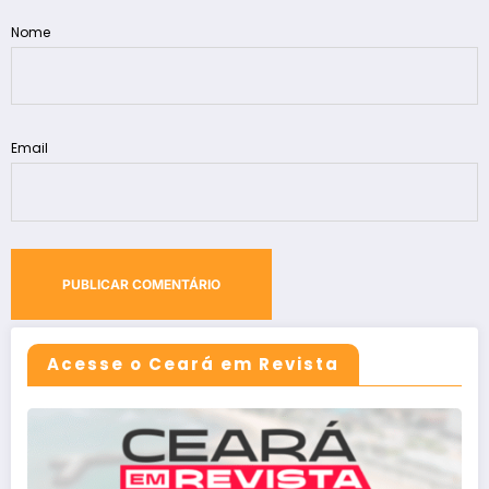
Nome
Email
Acesse o Ceará em Revista