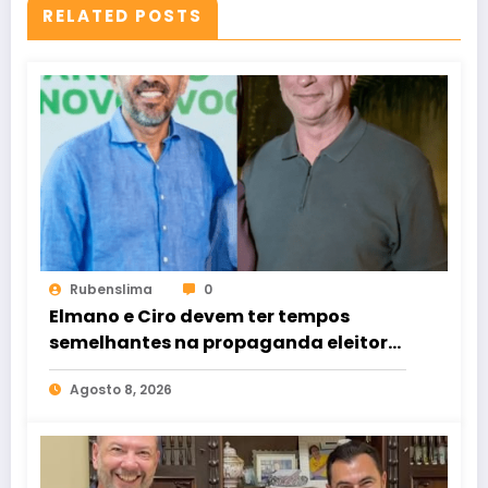
RELATED POSTS
Rubenslima
0
Elmano e Ciro devem ter tempos
semelhantes na propaganda eleitoral
de rádio e TV
Agosto 8, 2026