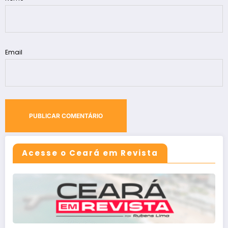
Email
Acesse o Ceará em Revista