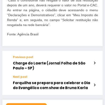
*Caso o contribuinte não resgate o valor de sua restituição
depois de um ano, deverá requerer o valor no Portal e-CAC.
Ao entrar na página, o cidadão deve acessando o menu
“Declarações e Demonstrativos”, clicar em “Meu Imposto de
Renda” e, em seguida, no campo “Solicitar restituição não
resgatada na rede bancária”.
Fonte: Agência Brasil
Previous post
Charge do Laerte (Jornal Folha de São
Paulo – SP)
Next post
Forquilha se prepara para celebrar o Dia
do Evangélico com show de Bruna Karla