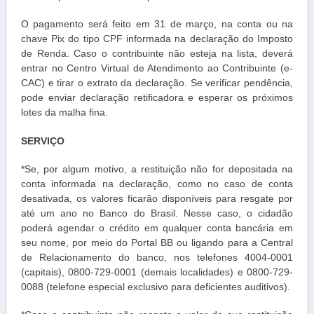
O pagamento será feito em 31 de março, na conta ou na
chave Pix do tipo CPF informada na declaração do Imposto
de Renda. Caso o contribuinte não esteja na lista, deverá
entrar no Centro Virtual de Atendimento ao Contribuinte (e-
CAC) e tirar o extrato da declaração. Se verificar pendência,
pode enviar declaração retificadora e esperar os próximos
lotes da malha fina.
SERVIÇO
*Se, por algum motivo, a restituição não for depositada na
conta informada na declaração, como no caso de conta
desativada, os valores ficarão disponíveis para resgate por
até um ano no Banco do Brasil. Nesse caso, o cidadão
poderá agendar o crédito em qualquer conta bancária em
seu nome, por meio do Portal BB ou ligando para a Central
de Relacionamento do banco, nos telefones 4004-0001
(capitais), 0800-729-0001 (demais localidades) e 0800-729-
0088 (telefone especial exclusivo para deficientes auditivos).