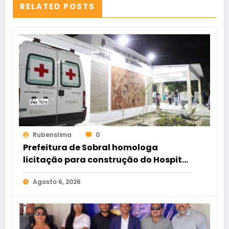
RELATED POSTS
Rubenslima
0
Prefeitura de Sobral homologa
licitação para construção do Hospital
de Taperuaba
Agosto 6, 2026