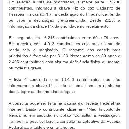
Em relação à lista de prioridades, a maior parte, 75.790
contribuintes, informou a chave Pix do tipo Cadastro de
Pessoas Físicas (CPF) na declaração do Imposto de Renda
ou usou a declaração pré-preenchida. Desde 2023, a
informação da chave Pix dá prioridade no recebimento.
Em segundo, há 16.215 contribuintes entre 60 e 79 anos.
Em terceiro, vêm 4.013 contribuintes cuja maior fonte de
renda seja o magistério. O restante dos contribuintes
prioritários é formado por 3.163 idosos acima de 80 anos e
2.405 contribuintes com alguma deficiência física ou mental
ou moléstia grave.
A lista é concluída com 18.453 contribuintes que não
informaram a chave Pix e não se encaixam em nenhuma
das categorias de prioridades legais.
A consulta pode ser feita na página da Receita Federal na
internet. Basta o contribuinte clicar em “Meu Imposto de
Renda” e, em seguida, no botão “Consultar a Restituição”.
Também é possível fazer a consulta no aplicativo da Receita
Federal para tablets e smartphones.